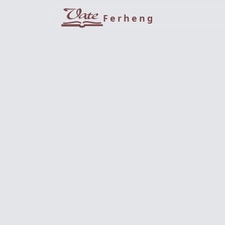
Ferheng