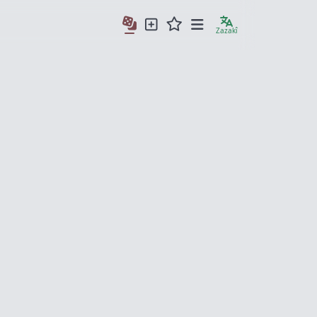
Zazakî