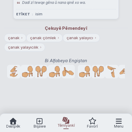
Dadî zî tewqe gêna û nana qinê xo wa.
isim
ETÎKET
Çekuyê Pêmendeyî
çanak
çanak çömlek
çanak yalayıcı
›
›
›
çanak yalayıcılık
›
Bi Alfabeya Engiştan
Têmîyankî
Destpêk
Bişawe
Favorî
Menu