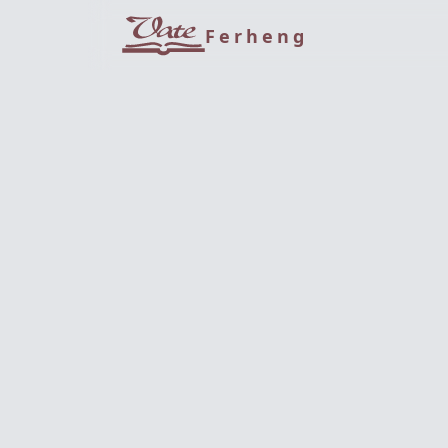
Ferheng