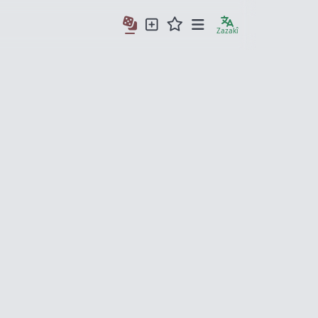
Zazakî