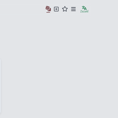
Zazakî