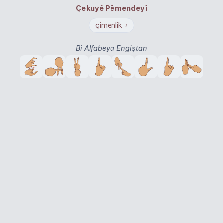
Çekuyê Pêmendeyî
çimenlik
›
Bi Alfabeya Engiştan