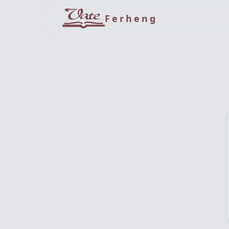
Ferheng