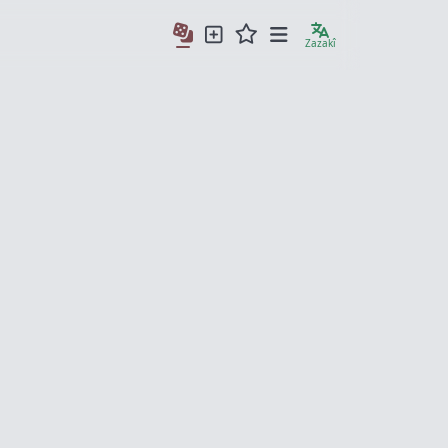
Zazakî