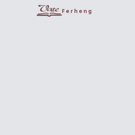
Ferheng