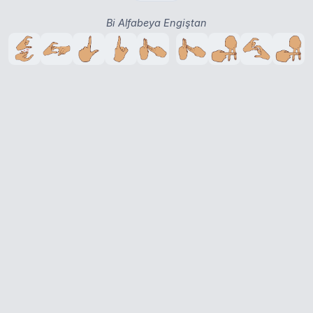
Bi Alfabeya Engiştan