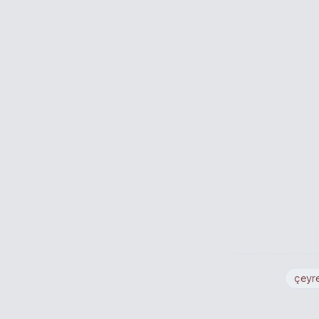
çeyre