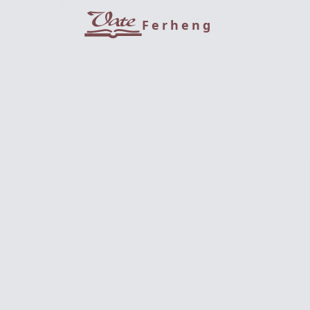
Ferheng