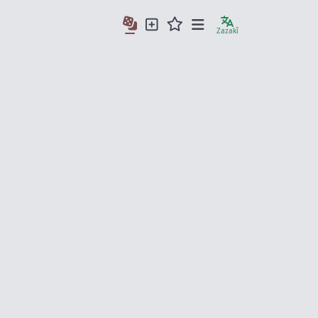
Zazakî