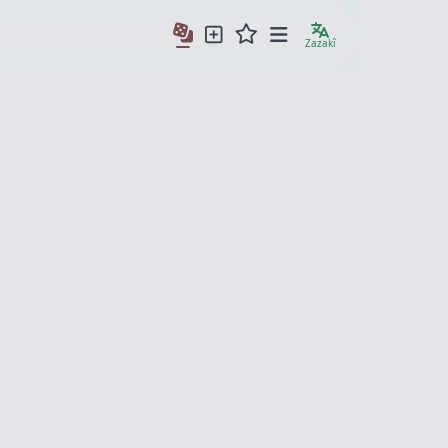
Zazakî