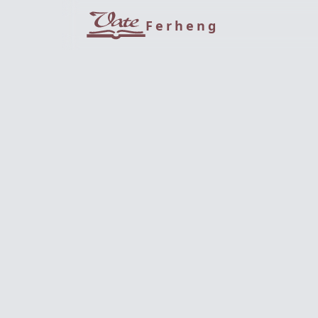
Ferheng