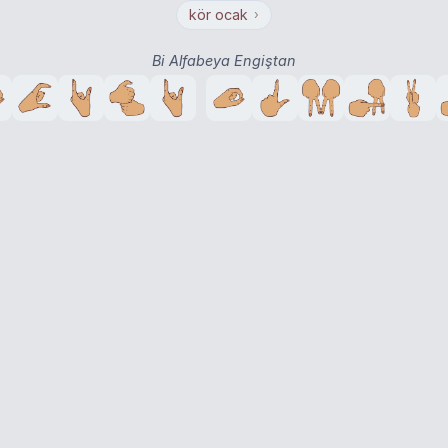
kör ocak
›
Bi Alfabeya Engiştan