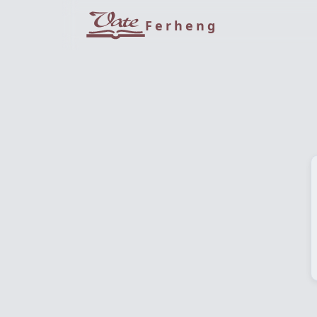
Ferheng