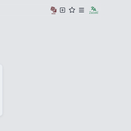
Zazakî