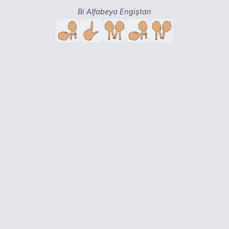
Bi Alfabeya Engiştan