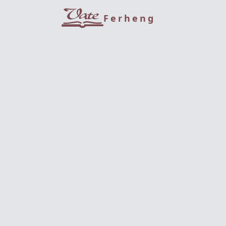
Ferheng