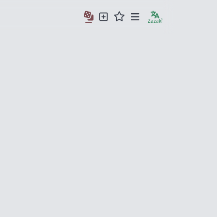
Zazakî