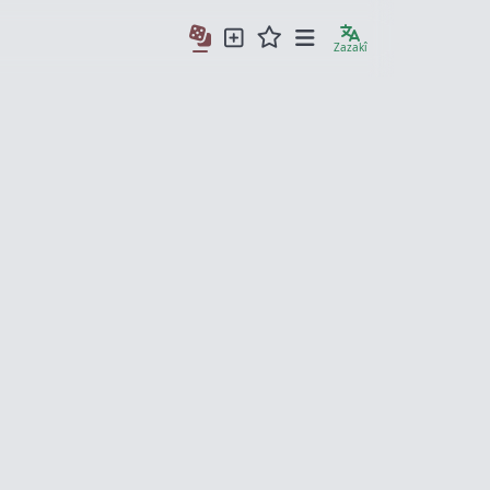
Zazakî