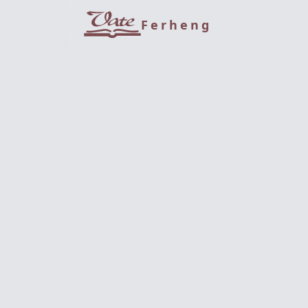
Ferheng