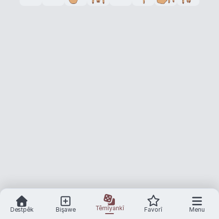
Têmîyankî
Destpêk
Bişawe
Favorî
Menu