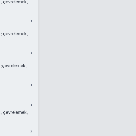
, çevrelemek,
›
; çevrelemek,
›
k;çevrelemek,
›
›
, çevrelemek,
›