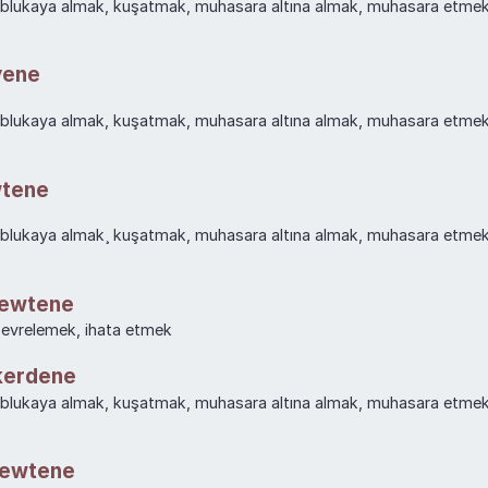
ablukaya almak, kuşatmak, muhasara altına almak, muhasara etmek
yene
ablukaya almak, kuşatmak, muhasara altına almak, muhasara etmek
wtene
ablukaya almak¸ kuşatmak, muhasara altına almak, muhasara etme
rewtene
çevrelemek, ihata etmek
kerdene
ablukaya almak, kuşatmak, muhasara altına almak, muhasara etmek
rewtene