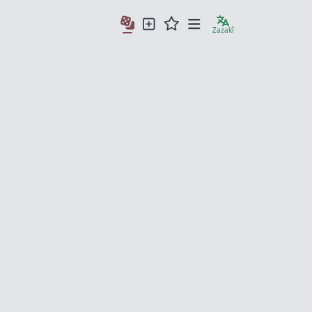
Zazakî