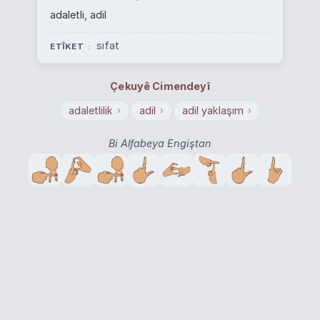
adaletli, adil
sıfat
ETÎKET
Çekuyê Cimendeyî
adaletlilik
adil
adil yaklaşım
›
›
›
Bi Alfabeya Engiştan