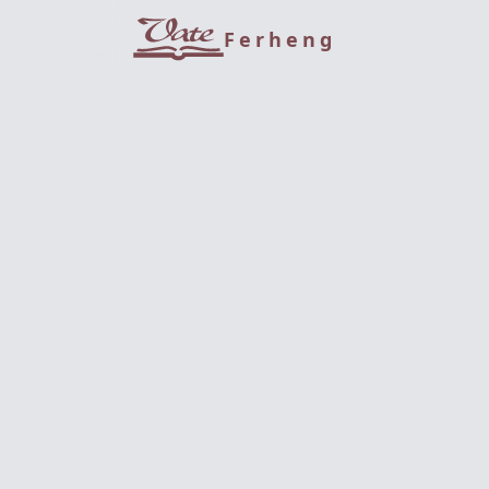
Ferheng