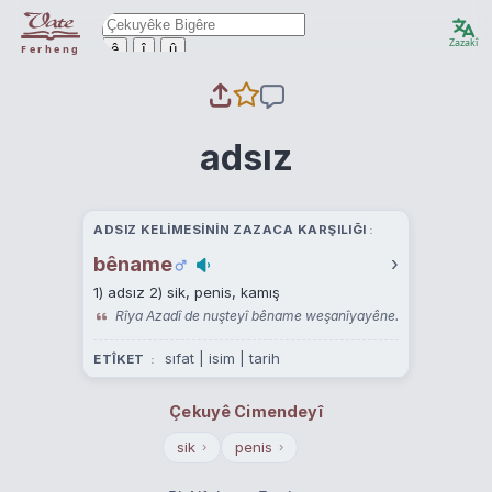
Zazakî
ê
î
û
Ferheng
adsız
ADSIZ KELIMESININ ZAZACA KARŞILIĞI
bêname
›
1) adsız 2) sik, penis, kamış
Rîya Azadî de nuşteyî bêname weşanîyayêne.
sıfat | isim | tarih
ETÎKET
Çekuyê Cimendeyî
sik
penis
›
›