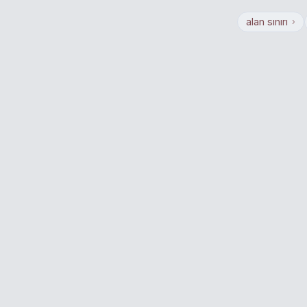
alan sınırı
›