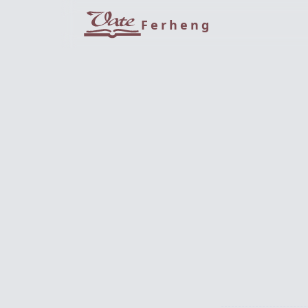
Ferheng