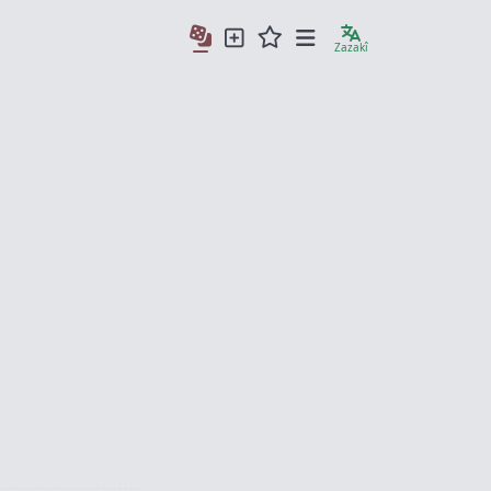
Zazakî