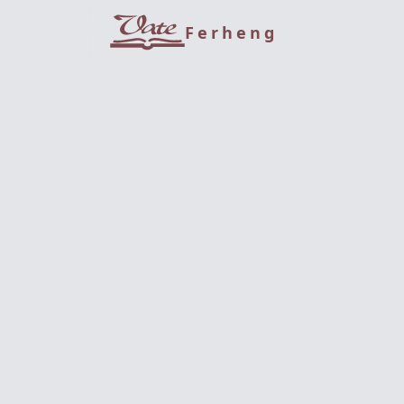
Ferheng