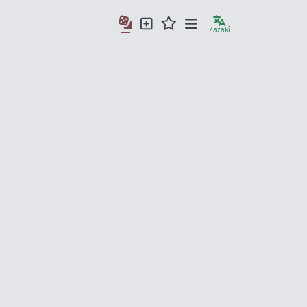
Zazakî