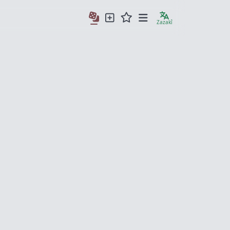
Zazakî