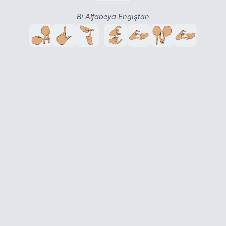
Bi Alfabeya Engiştan