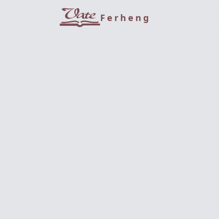
Ferheng