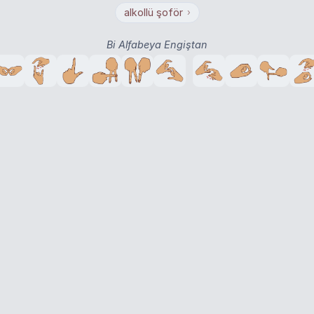
alkollü şoför
›
Bi Alfabeya Engiştan