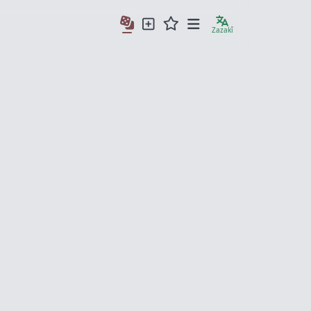
Zazakî