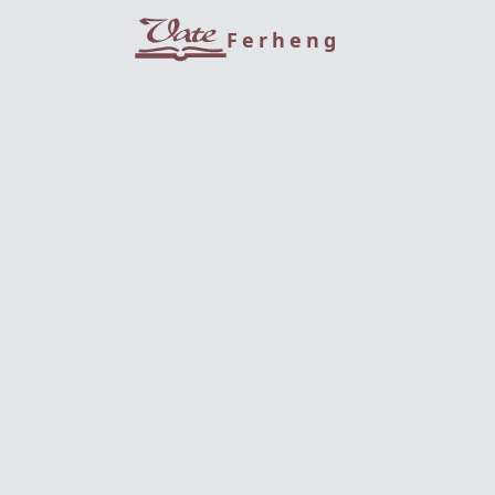
Ferheng