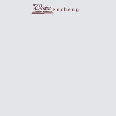
Ferheng