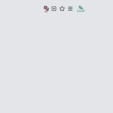
Zazakî