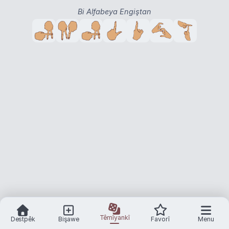
Bi Alfabeya Engiştan
Têmîyankî
Destpêk
Bişawe
Favorî
Menu