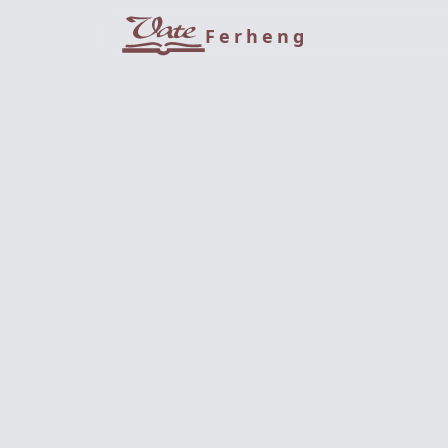
Ferheng