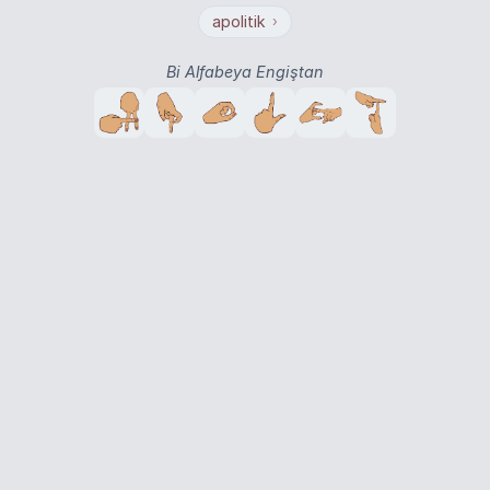
apolitik
›
Bi Alfabeya Engiştan