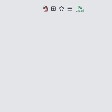
Zazakî