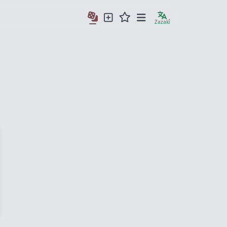
Zazakî