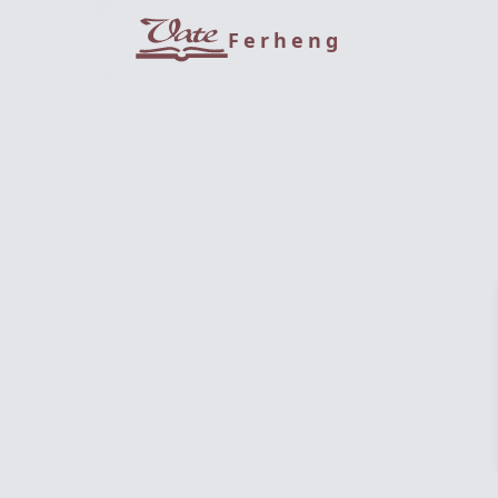
Ferheng