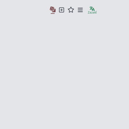
Zazakî