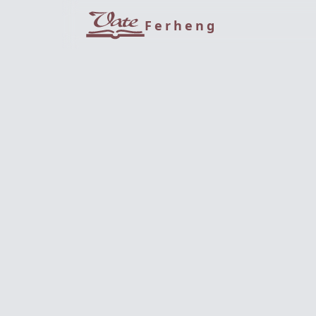
Ferheng