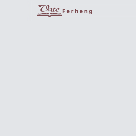
Ferheng