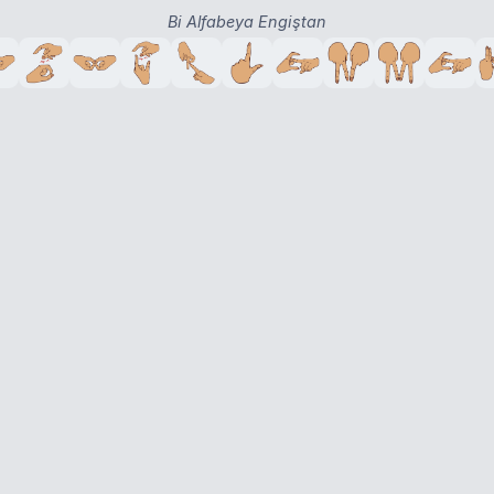
Bi Alfabeya Engiştan