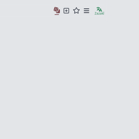
Zazakî