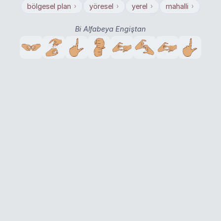
bölgesel plan
yöresel
yerel
mahalli
›
›
›
›
Bi Alfabeya Engiştan