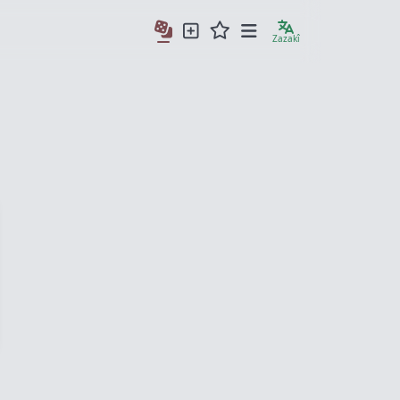
Zazakî