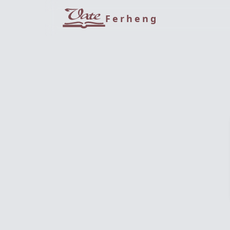
Ferheng