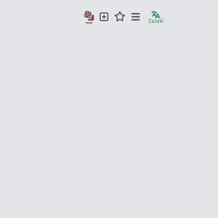
Zazakî