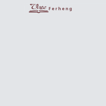
Ferheng