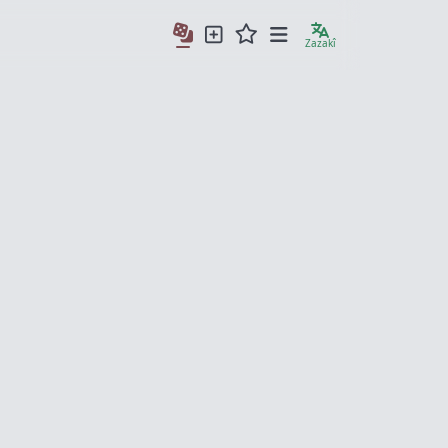
Zazakî