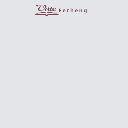
Ferheng