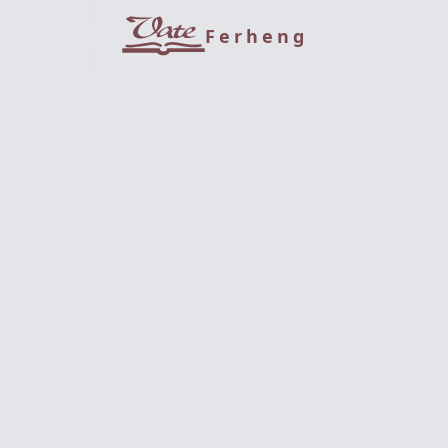
Ferheng