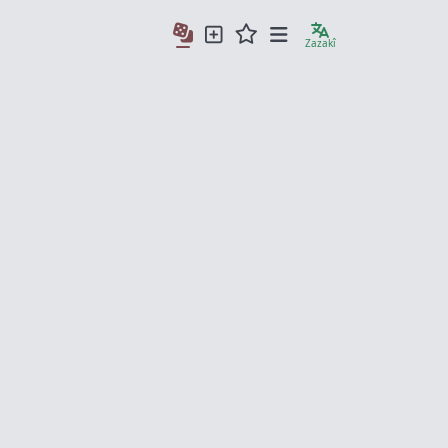
Zazakî