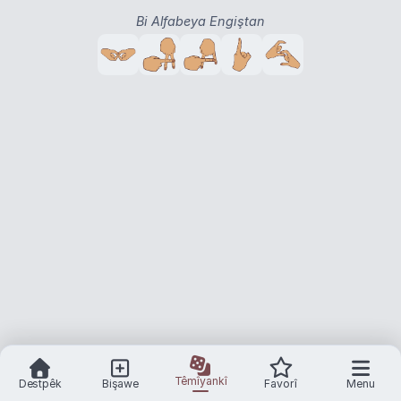
Bi Alfabeya Engiştan
Têmîyankî
Destpêk
Bişawe
Favorî
Menu