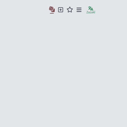
Zazakî