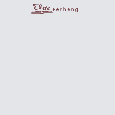
Ferheng