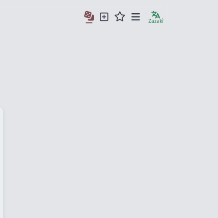
Zazakî