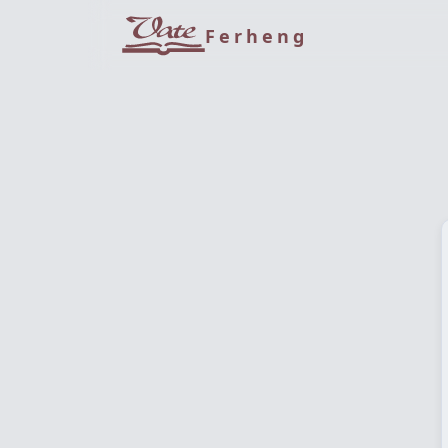
Ferheng