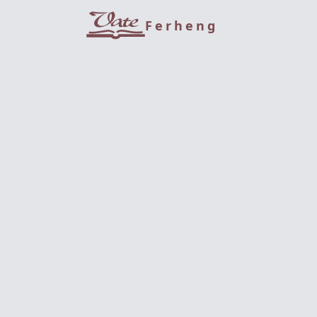
Ferheng