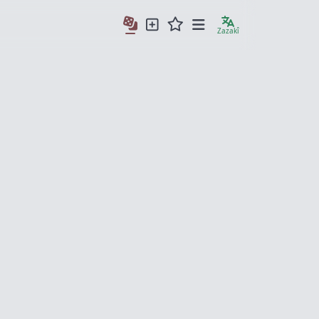
Zazakî