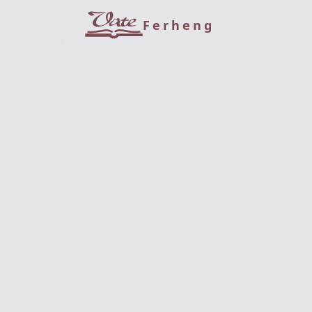
Ferheng