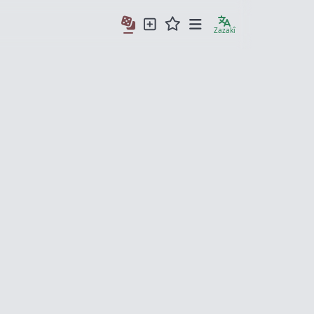
Zazakî