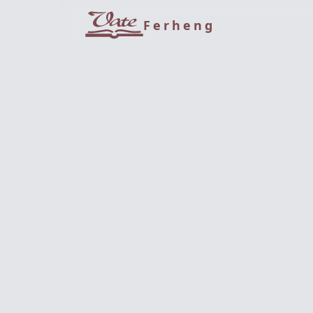
Ferheng