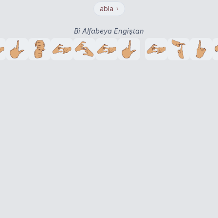
abla
›
Bi Alfabeya Engiştan