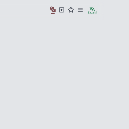
Zazakî