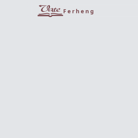
Ferheng