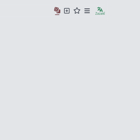
Zazakî