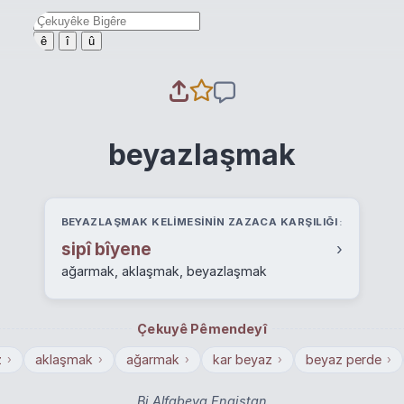
ê
î
û
beyazlaşmak
BEYAZLAŞMAK KELIMESININ ZAZACA KARŞILIĞI
sipî bîyene
›
ağarmak, aklaşmak, beyazlaşmak
Çekuyê Pêmendeyî
z
aklaşmak
ağarmak
kar beyaz
beyaz perde
›
›
›
›
›
Bi Alfabeya Engiştan