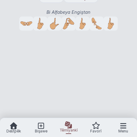
Bi Alfabeya Engiştan
Têmîyankî
Destpêk
Bişawe
Favorî
Menu