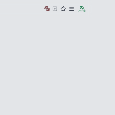
Zazakî