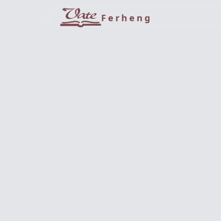
Ferheng