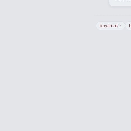
boyamak
›