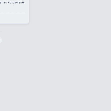
ganan xo pawenê.