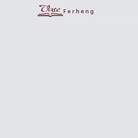
Ferheng