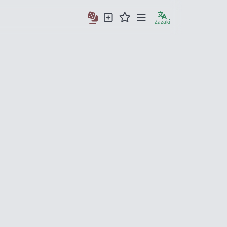
Zazakî