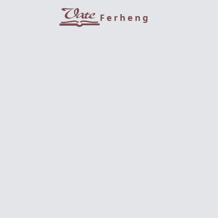
Ferheng