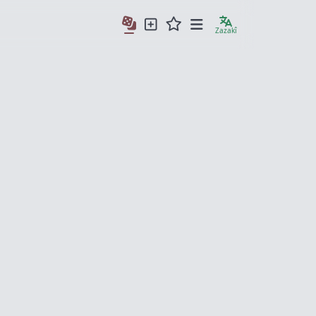
Zazakî