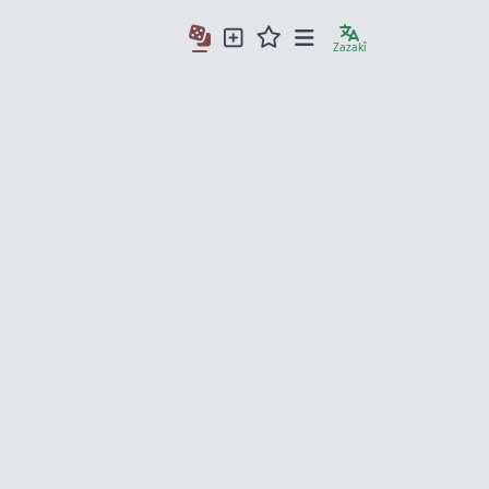
Zazakî