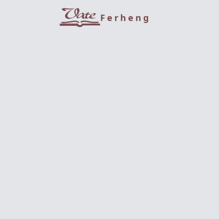
Ferheng