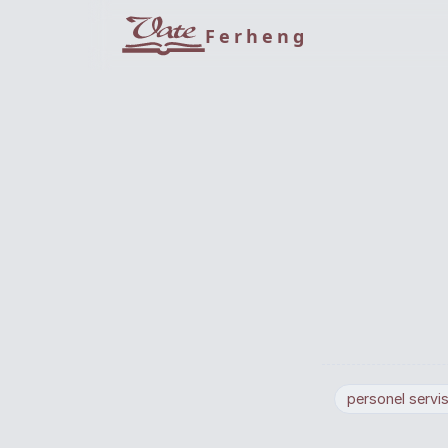
Ferheng
personel servis