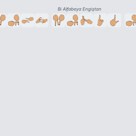
Bi Alfabeya Engiştan