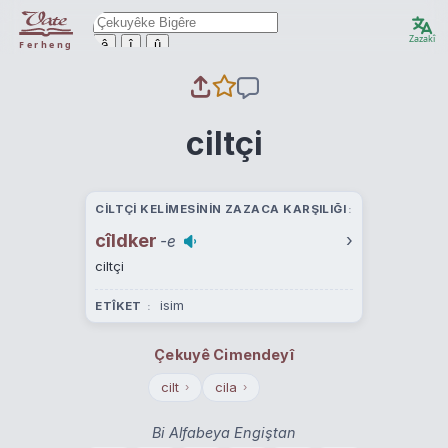
Zazakî
ê
î
û
Ferheng
ciltçi
CILTÇI KELIMESININ ZAZACA KARŞILIĞI
cîldker
›
-e
ciltçi
isim
ETÎKET
Çekuyê Cimendeyî
cilt
cila
›
›
Bi Alfabeya Engiştan