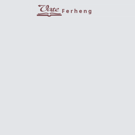
Ferheng