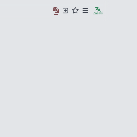
Zazakî