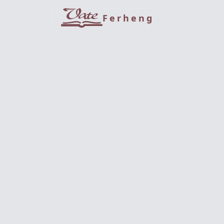
Ferheng