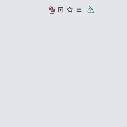
Zazakî