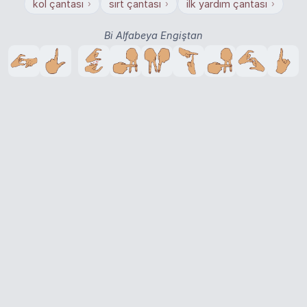
kol çantası
sırt çantası
ilk yardım çantası
›
›
›
Bi Alfabeya Engiştan