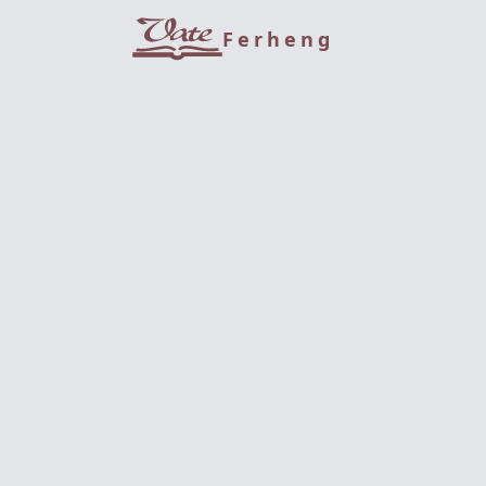
Ferheng