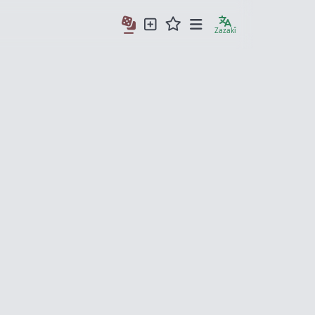
Zazakî