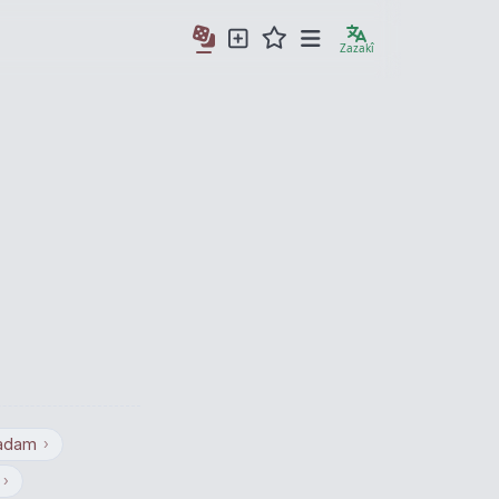
Zazakî
 adam
›
›