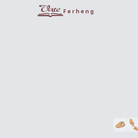
Ferheng