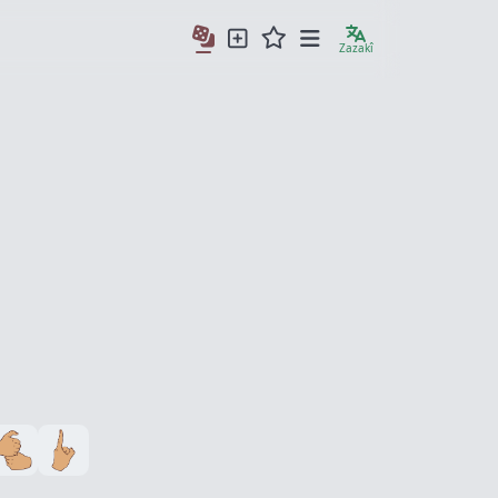
Zazakî